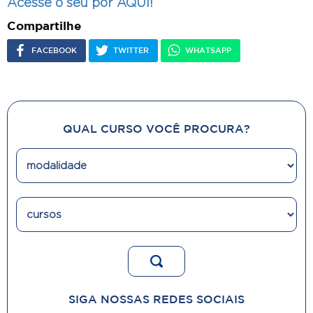
Acesse o seu por AQUI!
Compartilhe
FACEBOOK
TWITTER
WHATSAPP
QUAL CURSO VOCÊ PROCURA?
SIGA NOSSAS REDES SOCIAIS