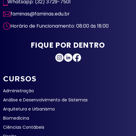
Whatsapp: (32) 3729-7501
faminas@faminas.edu.br
Horário de Funcionamento: 08:00 às 18:00
FIQUE POR DENTRO
CURSOS
Administração
Análise e Desenvolvimento de Sistemas
Arquitetura e Urbanismo
Biomedicina
Ciências Contábeis