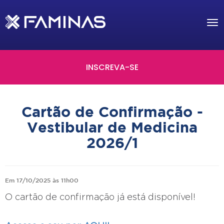
Tog
nav
INSCREVA-SE
Cartão de Confirmação -
Vestibular de Medicina
2026/1
Em 17/10/2025 às 11h00
O cartão de confirmação já está disponível!