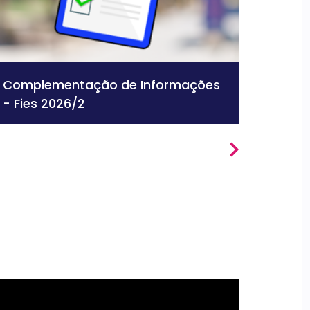
Complementação de Informações
Result
- Fies 2026/2