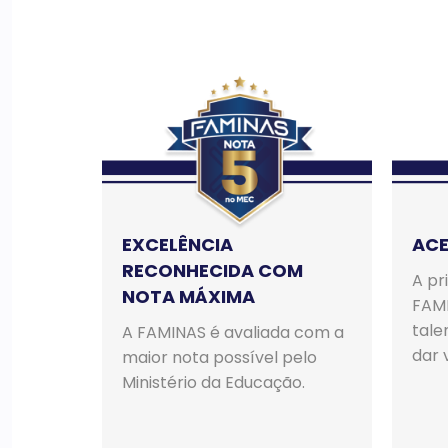
EXCELÊNCIA
ACE
RECONHECIDA COM
A pr
NOTA MÁXIMA
FAMI
tale
A FAMINAS é avaliada com a
dar v
maior nota possível pelo
Ministério da Educação.