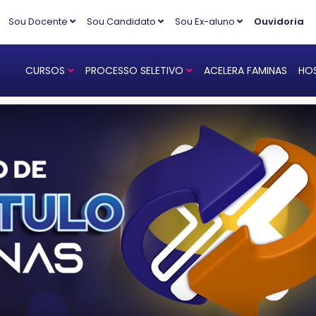
Sou Docente
Sou Candidato
Sou Ex-aluno
Ouvidoria
CURSOS
PROCESSO SELETIVO
ACELERA FAMINAS
HOS