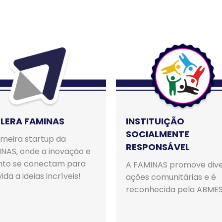
LERA FAMINAS
INSTITUIÇÃO
SOCIALMENTE
imeira startup da
RESPONSÁVEL
NAS, onde a inovação e
nto se conectam para
A FAMINAS promove div
ida a ideias incríveis!
ações comunitárias e é
reconhecida pela ABMES