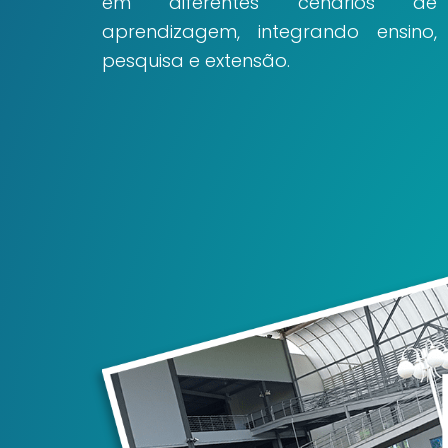
em diferentes cenários de
aprendizagem, integrando ensino,
pesquisa e extensão.