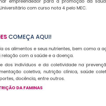
olhar empreendedor para a promoção da saúd
Universitário com curso nota 4 pelo MEC.
DES
COMEÇA AQUI!
a os alimentos e seus nutrientes, bem como a a
 relação com a saúde e a doença.
de dos indivíduos e da coletividade na prevenç
ntação coletiva, nutrição clínica, saúde colet
portes, docência, entre outros.
TRIÇÃO DA FAMINAS