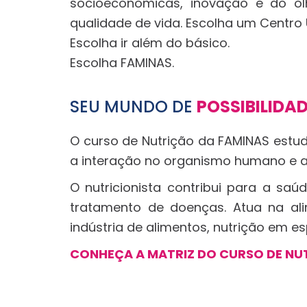
socioeconômicas, inovação e do 
qualidade de vida. Escolha um Centro 
Escolha ir além do básico.
Escolha FAMINAS.
SEU MUNDO DE
POSSIBILIDA
O curso de Nutrição da FAMINAS estud
a interação no organismo humano e a
O nutricionista contribui para a saú
tratamento de doenças. Atua na alime
indústria de alimentos, nutrição em es
CONHEÇA A MATRIZ DO CURSO DE NU