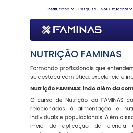
Institucional
Pesquisa
Sou Estudante
NUTRIÇÃO FAMINAS
Formando profissionais que entendem 
se destaca com ética, excelência e in
Nutrição FAMINAS: indo além da co
O curso de Nutrição da FAMINAS c
relacionadas à alimentação e nu
individuais e populacionais. Além di
meio da aplicação da ciência d