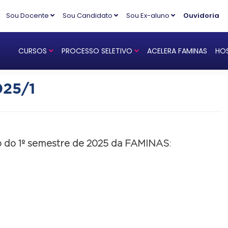
Sou Docente
Sou Candidato
Sou Ex-aluno
Ouvidoria
CURSOS
PROCESSO SELETIVO
ACELERA FAMINAS
HOS
025/1
o do 1º semestre de 2025 da FAMINAS
: