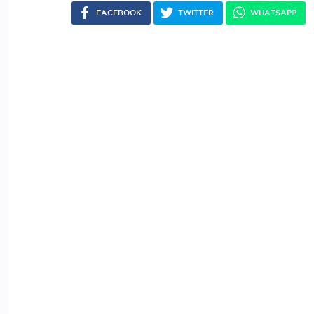
FACEBOOK
TWITTER
WHATSAPP