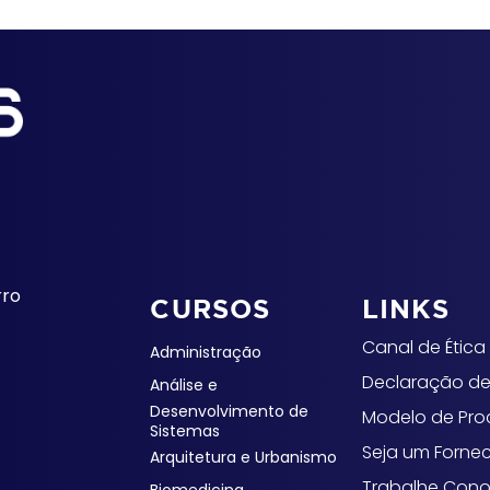
rro
CURSOS
LINKS
Canal de Ética
Administração
Declaração de
Análise e
Desenvolvimento de
Modelo de Pr
Sistemas
Seja um Forne
Arquitetura e Urbanismo
Trabalhe Con